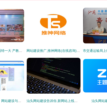
汕头举办构建 三新两特一大 产教评技能生态链推介会
网站建设推广,推神网络(在线咨询),汕头网站建设
怎样自己做一个网站 网站建设与管理案例教程 汕头网站建设 自己怎么做一个网站 辽宁网站建设 制作网站
汕头网站建设告诉你,新网站上线需要注意的问题
汕头网站