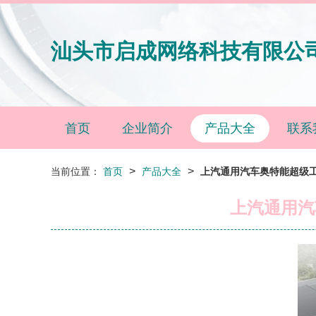
汕头市启成网络科技有限公
首页
企业简介
产品大全
联系
>
>
当前位置：
首页
产品大全
上汽通用汽车奥特能超级工
上汽通用汽