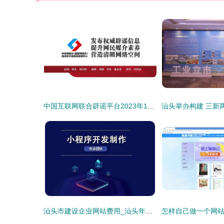
中国互联网联合辟谣平台2023年11月辟谣榜
汕头市建设企业网站费用_汕头年审小汽车多少钱