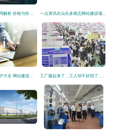
汕头网站建设费用解析 价格与价值如何平衡？
一点资讯在汕头多模态网站建设项目中的作用分析
汕头网站建设维护大全 网站建设与安全维护相关岗位整理
工厂建起来了，工人却不好招了 为何国内工厂和外企截然相反？