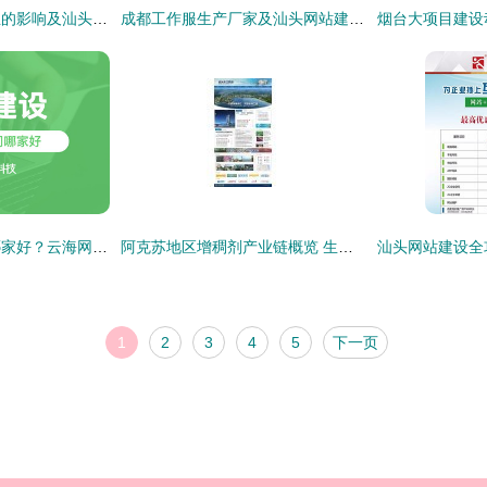
雄安新区对汽车行业的影响及汕头网站建设启示
成都工作服生产厂家及汕头网站建设服务指南
汕头网站建设公司哪家好？云海网络科技助您打造优质网站
阿克苏地区增稠剂产业链概览 生产、供应与数字化平台
1
2
3
4
5
下一页