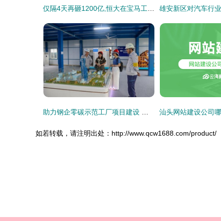
仅隔4天再砸1200亿,恒大在宝马工厂附近建立生产基地
助力钢企零碳示范工厂项目建设 走进上海宝冶承建的湛江钢铁百万吨级氢基竖炉项目
如若转载，请注明出处：http://www.qcw1688.com/product/