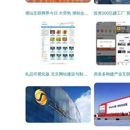
潮汕互联网界今日 大劳热 潮创会宣布成立
礼品可视化版 北京网站建设与制作打造个性化响应式精品桌面