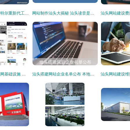
投资200亿建工厂 英特尔重新代工芯片对半导体产业意味着什么
网站制作汕头大揭秘 汕头读音是什么？汕头网站建设全解析
房多多构建产业互联网基础设施 用SaaS化产品助力经纪公司实现增量突破
汕头搭建网站企业名单公布 本地优质建站公司推荐与网站建设方案咨询