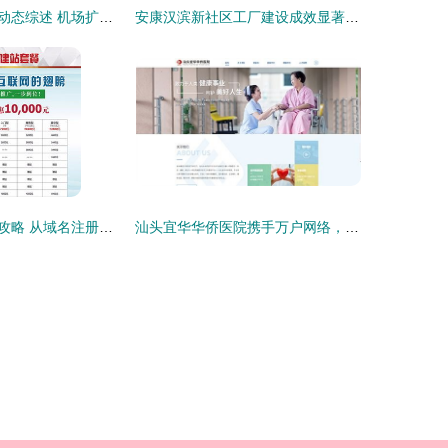
烟台大项目建设动态综述 机场扩容与绿色制造齐头并进
安康汉滨新社区工厂建设成效显著 1.5万个就业岗位助力乡村振兴
汕头网站建设全攻略 从域名注册到网站制作与设计
汕头宜华华侨医院携手万户网络，打造专业化医疗服务平台