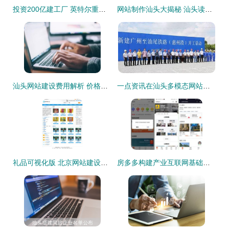
投资200亿建工厂 英特尔重新代工芯片对半导体产业意味着什么
网站制作汕头大揭秘 汕头读音是什么？汕头网站建设全解析
汕头网站建设费用解析 价格与价值如何平衡？
一点资讯在汕头多模态网站建设项目中的作用分析
礼品可视化版 北京网站建设与制作打造个性化响应式精品桌面
房多多构建产业互联网基础设施 用SaaS化产品助力经纪公司实现增量突破