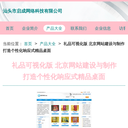
汕头市启成网络科技有限公司
首页
企业简介
产品大全
联系我们
企业信息
访客
>
>
当前位置：
首页
产品大全
礼品可视化版 北京网站建设与制作
打造个性化响应式精品桌面
礼品可视化版 北京网站建设与制作
打造个性化响应式精品桌面