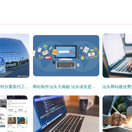
投资200亿建工厂 英特尔重新代工芯片对半导体产业意味着什么
网站制作汕头大揭秘 汕头读音是什么？汕头网站建设全解析