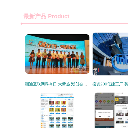
最新产品
Product
潮汕互联网界今日 大劳热 潮创会宣布成立