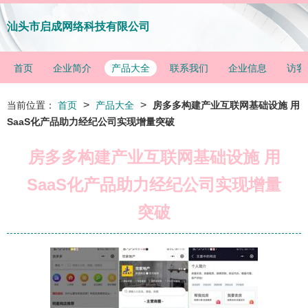
汕头市启成网络科技有限公司
首页
企业简介
产品大全
联系我们
企业信息
访客
>
>
当前位置：
首页
产品大全
房多多构建产业互联网基础设施 用
SaaS化产品助力经纪公司实现增量突破
房多多构建产业互联网基础设施 用
SaaS化产品助力经纪公司实现增量
突破