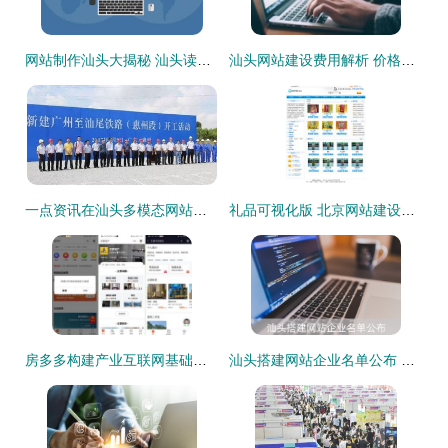
网站制作汕头大揭秘 汕头读音是什么？汕头网站建设全解析
汕头网站建设费用解析 价格与价值如何平衡？
一点资讯在汕头多模态网站建设项目中的作用分析
礼品可视化版 北京网站建设与制作打造个性化响应式精品桌面
房多多构建产业互联网基础设施 用SaaS化产品助力经纪公司实现增量突破
汕头搭建网站企业名单公布 本地优质建站公司推荐与网站建设方案咨询