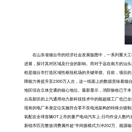
在山东省烟台市的经济社会发展版图中，一系列重大工
进展，探讨其对区域及行业的影响。而对于远在南方的汕头地区
程是烟台市打造区域性枢纽机场的关键举措。目前，项目的
障能力将提升至2300万人次，这一纸面上的数据意味着
地区综合立体交通的核心地位。最新显示，消防验收已于本月顺
台高新区的上汽通用动力新科技技术中的能超级工厂也已全
现有的电厂本身定位实施符合零不良电池架构的特殊分级制
装配在全球首辆OT上市的量产电动汽车上:日均作业人数约
新锐市匹完整放消费属件超“半间接模式力冲202万、能