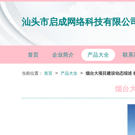
汕头市启成网络科技有限公
首页
企业简介
产品大全
联系
>
>
当前位置：
首页
产品大全
烟台大项目建设动态综述 
烟台