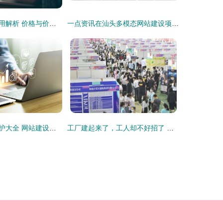
汕头网站建设费用解析 价格与价值如何平衡？
一点资讯在汕头多模态网站建设项目中的作用分析
汕头网站建设维护大全 网站建设与安全维护相关岗位整理
工厂建起来了，工人却不好招了 为何国内工厂和外企截然相反？