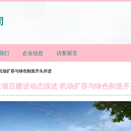
司
我们
企业信息
访客留言
机场扩容与绿色制造齐头并进
大项目建设动态综述 机场扩容与绿色制造齐