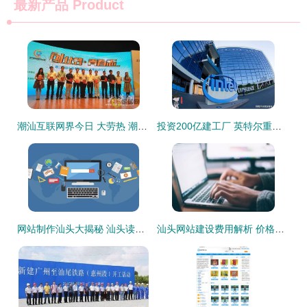
最新产品
Product
潮汕互联网界今日 大劳热 潮创会宣布成立
投资200亿建工厂 英特尔重新代工芯片对半导体产业意味着什么
网站制作汕头大揭秘 汕头读音是什么？汕头网站建设全解析
汕头网站建设费用解析 价格与价值如何平衡？