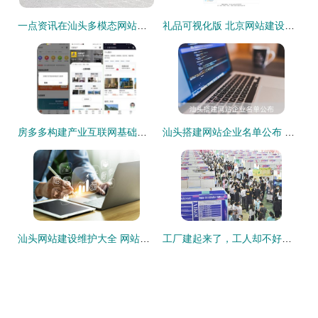
一点资讯在汕头多模态网站建设项目中的作用分析
礼品可视化版 北京网站建设与制作打造个性化响应式精品桌面
房多多构建产业互联网基础设施 用SaaS化产品助力经纪公司实现增量突破
汕头搭建网站企业名单公布 本地优质建站公司推荐与网站建设方案咨询
汕头网站建设维护大全 网站建设与安全维护相关岗位整理
工厂建起来了，工人却不好招了 为何国内工厂和外企截然相反？