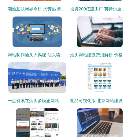
潮汕互联网界今日 大劳热 潮创会宣布成立
投资200亿建工厂 英特尔重新代工芯片对半导体产业意味着什么
网站制作汕头大揭秘 汕头读音是什么？汕头网站建设全解析
汕头网站建设费用解析 价格与价值如何平衡？
一点资讯在汕头多模态网站建设项目中的作用分析
礼品可视化版 北京网站建设与制作打造个性化响应式精品桌面